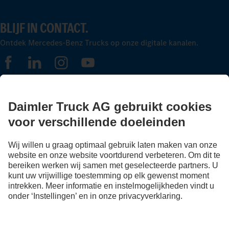
BLIJF IN CONTACT.
Ontdek Mercedes-Benz Trucks op onze digitale kanalen.
FOLLOW THE ROADSTARS.
Deel nu ervaringen met andere truckers.
Stap in