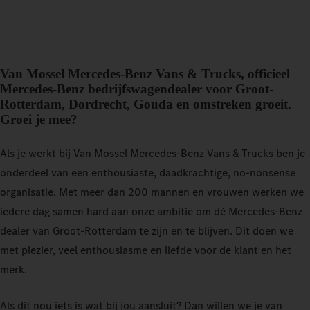
Van Mossel Mercedes-Benz Vans & Trucks, officieel
Mercedes-Benz bedrijfswagendealer voor Groot-
Rotterdam, Dordrecht, Gouda en omstreken groeit.
Groei je mee?
Als je werkt bij Van Mossel Mercedes-Benz Vans & Trucks ben je
onderdeel van een enthousiaste, daadkrachtige, no-nonsense
organisatie. Met meer dan 200 mannen en vrouwen werken we
iedere dag samen hard aan onze ambitie om dé Mercedes-Benz
dealer van Groot-Rotterdam te zijn en te blijven. Dit doen we
met plezier, veel enthousiasme en liefde voor de klant en het
merk.
Als dit nou iets is wat bij jou aansluit? Dan willen we je van