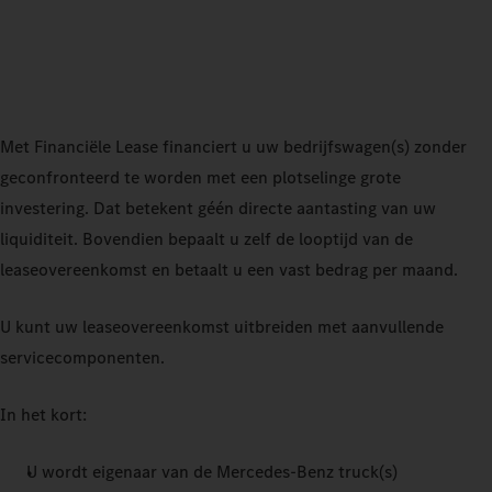
Met Financiële Lease financiert u uw bedrijfswagen(s) zonder
geconfronteerd te worden met een plotselinge grote
investering. Dat betekent géén directe aantasting van uw
liquiditeit. Bovendien bepaalt u zelf de looptijd van de
leaseovereenkomst en betaalt u een vast bedrag per maand.
U kunt uw leaseovereenkomst uitbreiden met aanvullende
servicecomponenten.
In het kort:
U wordt eigenaar van de Mercedes-Benz truck(s)