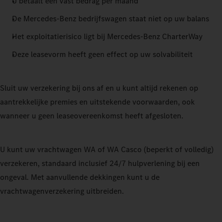
U betaalt een vast bedrag per maand
De Mercedes-Benz bedrijfswagen staat niet op uw balans
Het exploitatierisico ligt bij Mercedes-Benz CharterWay
Deze leasevorm heeft geen effect op uw solvabiliteit
Sluit uw verzekering bij ons af en u kunt altijd rekenen op
aantrekkelijke premies en uitstekende voorwaarden, ook
wanneer u geen leaseovereenkomst heeft afgesloten.
U kunt uw vrachtwagen WA of WA Casco (beperkt of volledig)
verzekeren, standaard inclusief 24/7 hulpverlening bij een
ongeval. Met aanvullende dekkingen kunt u de
vrachtwagenverzekering uitbreiden.