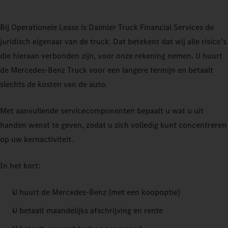
Bij Operationele Lease is Daimler Truck Financial Services de
juridisch eigenaar van de truck. Dat betekent dat wij alle risico’s
die hieraan verbonden zijn, voor onze rekening nemen. U huurt
de Mercedes-Benz Truck voor een langere termijn en betaalt
slechts de kosten van de auto.
Met aanvullende servicecomponenten bepaalt u wat u uit
handen wenst te geven, zodat u zich volledig kunt concentreren
op uw kernactiviteit.
In het kort:
U huurt de Mercedes-Benz (met een koopoptie)
U betaalt maandelijks afschrijving en rente