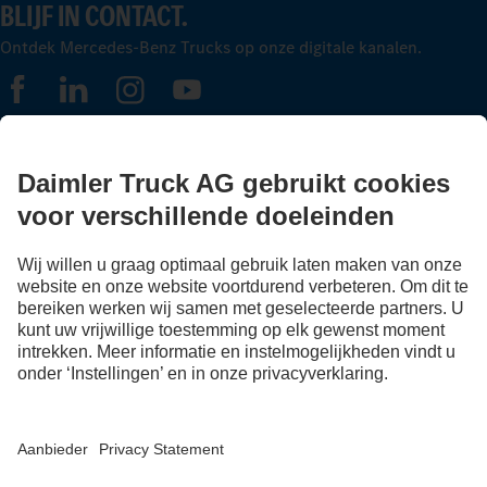
BLIJF IN CONTACT.
Ontdek Mercedes-Benz Trucks op onze digitale kanalen.
FOLLOW THE ROADSTARS.
Deel nu ervaringen met andere truckers.
Stap in