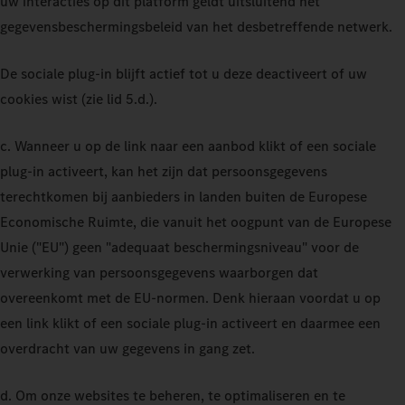
uw interacties op dit platform geldt uitsluitend het
gegevensbeschermingsbeleid van het desbetreffende netwerk.
De sociale plug-in blijft actief tot u deze deactiveert of uw
cookies wist (zie lid 5.d.).
c. Wanneer u op de link naar een aanbod klikt of een sociale
plug-in activeert, kan het zijn dat persoonsgegevens
terechtkomen bij aanbieders in landen buiten de Europese
Economische Ruimte, die vanuit het oogpunt van de Europese
Unie ("EU") geen "adequaat beschermingsniveau" voor de
verwerking van persoonsgegevens waarborgen dat
overeenkomt met de EU-normen. Denk hieraan voordat u op
een link klikt of een sociale plug-in activeert en daarmee een
overdracht van uw gegevens in gang zet.
d. Om onze websites te beheren, te optimaliseren en te