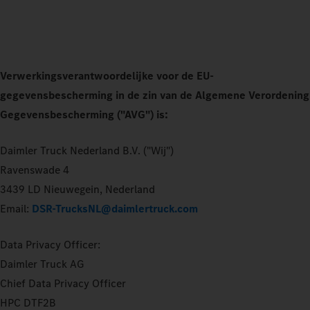
Verwerkingsverantwoordelijke voor de EU-
gegevensbescherming in de zin van de Algemene Verordening
Gegevensbescherming ("AVG") is:
Daimler Truck Nederland B.V. ("Wij")
Ravenswade 4
3439 LD Nieuwegein, Nederland
Email:
DSR-TrucksNL@daimlertruck.com
Data Privacy Officer:
Daimler Truck AG
Chief Data Privacy Officer
HPC DTF2B