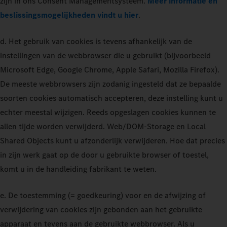
zijn in ons Consent Managementsysteem.
Meer informatie en
beslissingsmogelijkheden vindt u hier
.
d. Het gebruik van cookies is tevens afhankelijk van de
instellingen van de webbrowser die u gebruikt (bijvoorbeeld
Microsoft Edge, Google Chrome, Apple Safari, Mozilla Firefox).
De meeste webbrowsers zijn zodanig ingesteld dat ze bepaalde
soorten cookies automatisch accepteren, deze instelling kunt u
echter meestal wijzigen. Reeds opgeslagen cookies kunnen te
allen tijde worden verwijderd. Web/DOM-Storage en Local
Shared Objects kunt u afzonderlijk verwijderen. Hoe dat precies
in zijn werk gaat op de door u gebruikte browser of toestel,
komt u in de handleiding fabrikant te weten.
e. De toestemming (= goedkeuring) voor en de afwijzing of
verwijdering van cookies zijn gebonden aan het gebruikte
apparaat en tevens aan de gebruikte webbrowser. Als u