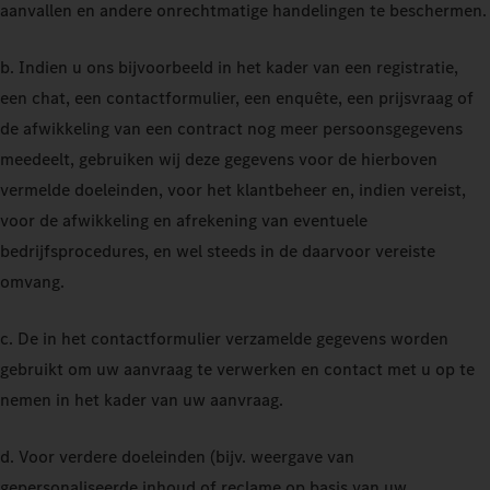
aanvallen en andere onrechtmatige handelingen te beschermen.
b. Indien u ons bijvoorbeeld in het kader van een registratie,
een chat, een contactformulier, een enquête, een prijsvraag of
de afwikkeling van een contract nog meer persoonsgegevens
meedeelt, gebruiken wij deze gegevens voor de hierboven
vermelde doeleinden, voor het klantbeheer en, indien vereist,
voor de afwikkeling en afrekening van eventuele
bedrijfsprocedures, en wel steeds in de daarvoor vereiste
omvang.
c. De in het contactformulier verzamelde gegevens worden
gebruikt om uw aanvraag te verwerken en contact met u op te
nemen in het kader van uw aanvraag.
d. Voor verdere doeleinden (bijv. weergave van
gepersonaliseerde inhoud of reclame op basis van uw