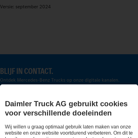
Versie: september 2024
BLIJF IN CONTACT.
Ontdek Mercedes-Benz Trucks op onze digitale kanalen.