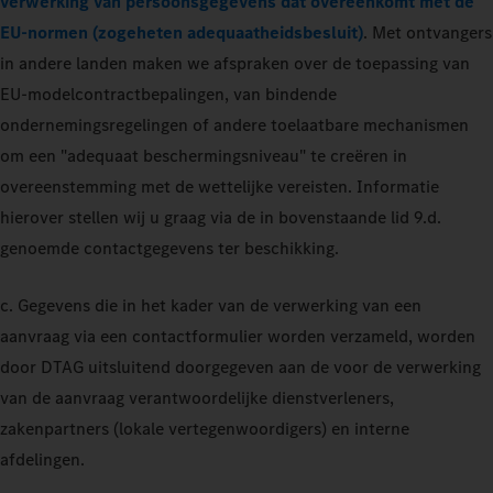
verwerking van persoonsgegevens dat overeenkomt met de
EU-normen (zogeheten adequaatheidsbesluit)
. Met ontvangers
in andere landen maken we afspraken over de toepassing van
EU-modelcontractbepalingen, van bindende
ondernemingsregelingen of andere toelaatbare mechanismen
om een "adequaat beschermingsniveau" te creëren in
overeenstemming met de wettelijke vereisten. Informatie
hierover stellen wij u graag via de in bovenstaande lid 9.d.
genoemde contactgegevens ter beschikking.
c. Gegevens die in het kader van de verwerking van een
aanvraag via een contactformulier worden verzameld, worden
door DTAG uitsluitend doorgegeven aan de voor de verwerking
van de aanvraag verantwoordelijke dienstverleners,
zakenpartners (lokale vertegenwoordigers) en interne
afdelingen.