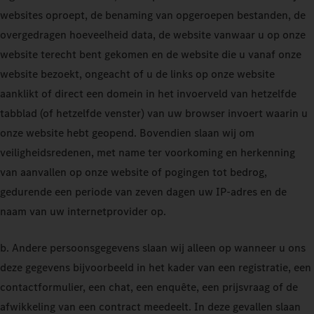
websites oproept, de benaming van opgeroepen bestanden, de
overgedragen hoeveelheid data, de website vanwaar u op onze
website terecht bent gekomen en de website die u vanaf onze
website bezoekt, ongeacht of u de links op onze website
aanklikt of direct een domein in het invoerveld van hetzelfde
tabblad (of hetzelfde venster) van uw browser invoert waarin u
onze website hebt geopend. Bovendien slaan wij om
veiligheidsredenen, met name ter voorkoming en herkenning
van aanvallen op onze website of pogingen tot bedrog,
gedurende een periode van zeven dagen uw IP-adres en de
naam van uw internetprovider op.
b. Andere persoonsgegevens slaan wij alleen op wanneer u ons
deze gegevens bijvoorbeeld in het kader van een registratie, een
contactformulier, een chat, een enquête, een prijsvraag of de
afwikkeling van een contract meedeelt. In deze gevallen slaan