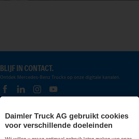
BLIJF IN CONTACT.
Ontdek Mercedes-Benz Trucks op onze digitale kanalen.