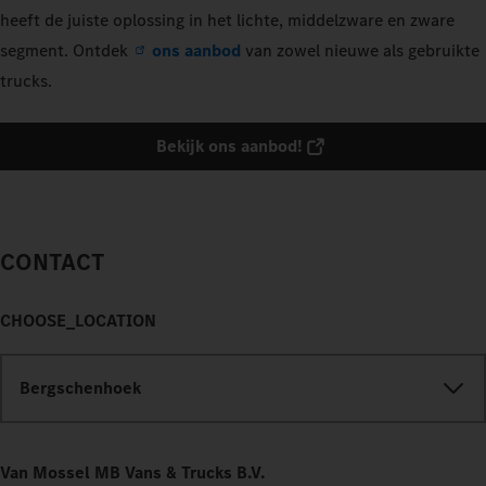
heeft de juiste oplossing in het lichte, middelzware en zware
segment. Ontdek
ons aanbod
van zowel nieuwe als gebruikte
trucks.
Bekijk ons aanbod!
CONTACT
CHOOSE_LOCATION
Bergschenhoek
Van Mossel MB Vans & Trucks B.V.