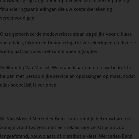
nauwkeurig zijn afgestemd op uw wensen, inclusief gunstige
financieringsaanbiedingen die uw kostenberekening
vereenvoudigen.
Onze gemotiveerde medewerkers staan dagelijks voor u klaar,
van advies, inkoop en financiering tot verzekeringen en diverse
werkplaatsservices met ruime openingstijden.
Welkom bij Van Mossel! We staan klaar om u en uw bedrijf te
helpen met persoonlijke service en oplossingen op maat, zodat
alles soepel blijft verlopen.
Bij Van Mossel Mercedes-Benz Truck vind je betrouwbare en
zuinige vrachtwagens met eersteklas service. Of je nu voor
langeafstand, bouwplaats of distributie kiest, Mercedes-Benz