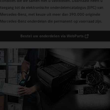
condities die we samen met u vaststellen. Daarnaast heeft u
toegang tot de elektronische onderdelencatalogus (EPC) van
Mercedes-Benz, met keuze uit meer dan 390.000 originele
Mercedes-Benz onderdelen die permanent op voorraad zijn.
Bestel uw onderdelen via WebParts