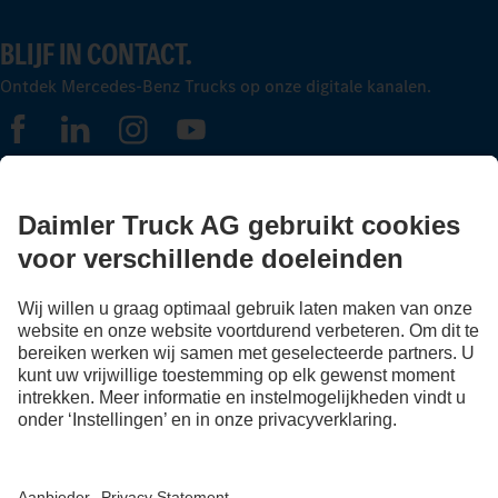
BLIJF IN CONTACT.
Ontdek Mercedes-Benz Trucks op onze digitale kanalen.
FOLLOW THE ROADSTARS.
Deel nu ervaringen met andere truckers.
Stap in